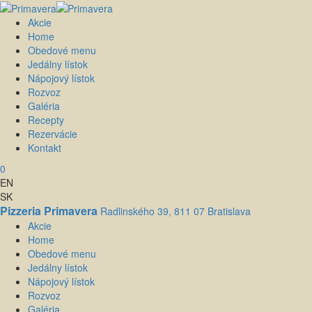
Akcie
Home
Obedové menu
Jedálny lístok
Nápojový lístok
Rozvoz
Galéria
Recepty
Rezervácie
Kontakt
0
EN
SK
Pizzeria Primavera
Radlinského 39, 811 07 Bratislava
Akcie
Home
Obedové menu
Jedálny lístok
Nápojový lístok
Rozvoz
Galéria