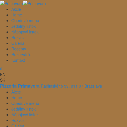
Akcie
Home
Obedové menu
Jedálny lístok
Nápojový lístok
Rozvoz
Galéria
Recepty
Rezervácie
Kontakt
0
EN
SK
Pizzeria Primavera
Radlinského 39, 811 07 Bratislava
Akcie
Home
Obedové menu
Jedálny lístok
Nápojový lístok
Rozvoz
Galéria