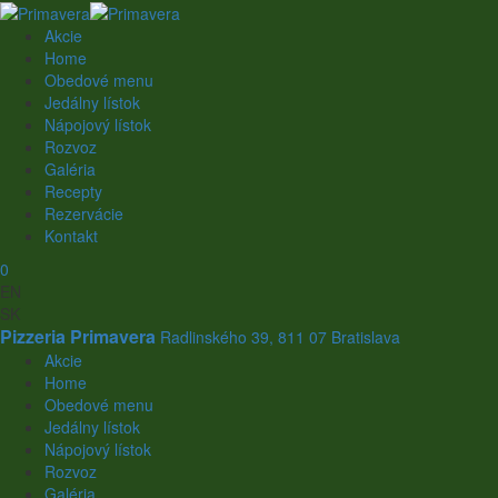
Akcie
Home
Obedové menu
Jedálny lístok
Nápojový lístok
Rozvoz
Galéria
Recepty
Rezervácie
Kontakt
0
EN
SK
Pizzeria Primavera
Radlinského 39, 811 07 Bratislava
Akcie
Home
Obedové menu
Jedálny lístok
Nápojový lístok
Rozvoz
Galéria