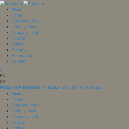
Akcie
Home
Obedové menu
Jedálny lístok
Nápojový lístok
Rozvoz
Galéria
Recepty
Rezervácie
Kontakt
0
EN
SK
Pizzeria Primavera
Radlinského 39, 811 07 Bratislava
Akcie
Home
Obedové menu
Jedálny lístok
Nápojový lístok
Rozvoz
Galéria